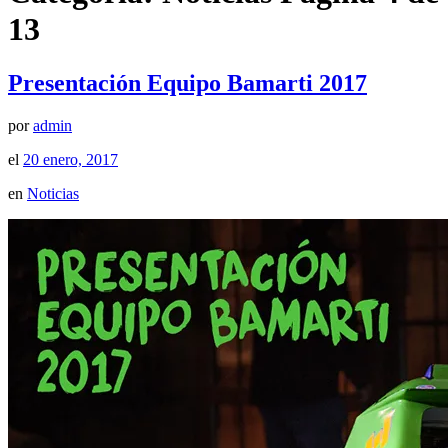
13
Presentación Equipo Bamarti 2017
por
admin
el
20 enero, 2017
en
Noticias