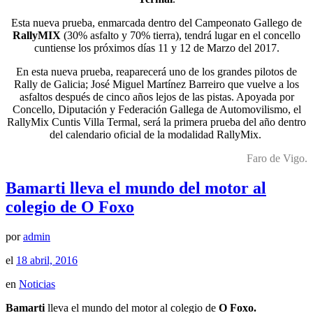
Esta nueva prueba, enmarcada dentro del Campeonato Gallego de
RallyMIX
(30% asfalto y 70% tierra), tendrá lugar en el concello
cuntiense los próximos días 11 y 12 de Marzo del 2017.
En esta nueva prueba, reaparecerá uno de los grandes pilotos de
Rally de Galicia; José Miguel Martínez Barreiro que vuelve a los
asfaltos después de cinco años lejos de las pistas. Apoyada por
Concello, Diputación y Federación Gallega de Automovilismo, el
RallyMix Cuntis Villa Termal, será la primera prueba del año dentro
del calendario oficial de la modalidad RallyMix.
Faro de Vigo.
Bamarti lleva el mundo del motor al
colegio de O Foxo
por
admin
el
18 abril, 2016
en
Noticias
Bamarti
lleva el mundo del motor al colegio de
O Foxo.