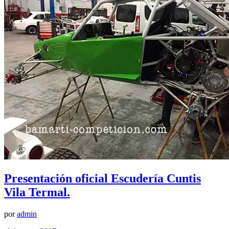
Presentación oficial Escudería Cuntis
Vila Termal.
por
admin