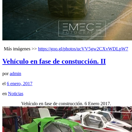
Más imágenes >>
https://goo.gl/photos/ucVV5gw2CXvWDLpW7
Vehículo en fase de constucción. II
por
admin
el
6 enero, 2017
en
Noticias
Vehículo en fase de construcción. 6 Enero 2017.