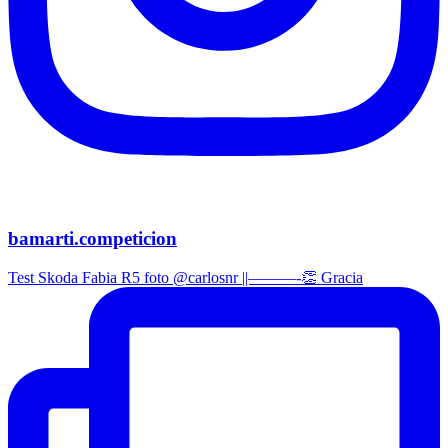
bamarti.competicion
Test Skoda Fabia R5 foto @carlosnr ||———-👏 Gracia