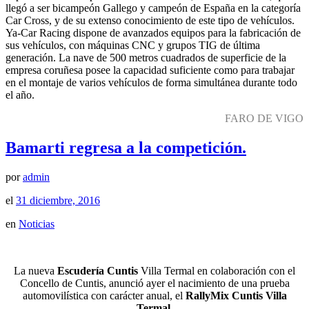
llegó a ser bicampeón Gallego y campeón de España en la categoría
Car Cross, y de su extenso conocimiento de este tipo de vehículos.
Ya-Car Racing dispone de avanzados equipos para la fabricación de
sus vehículos, con máquinas CNC y grupos TIG de última
generación. La nave de 500 metros cuadrados de superficie de la
empresa coruñesa posee la capacidad suficiente como para trabajar
en el montaje de varios vehículos de forma simultánea durante todo
el año.
FARO DE VIGO
Bamarti regresa a la competición.
por
admin
el
31 diciembre, 2016
en
Noticias
La nueva
Escudería Cuntis
Villa Termal en colaboración con el
Concello de Cuntis, anunció ayer el nacimiento de una prueba
automovilística con carácter anual, el
RallyMix Cuntis Villa
Termal
.