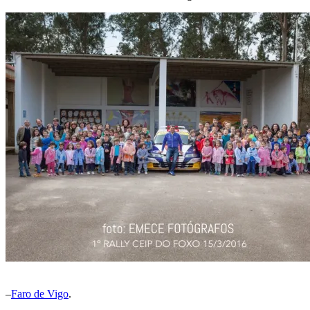
–
Faro de Vigo
.